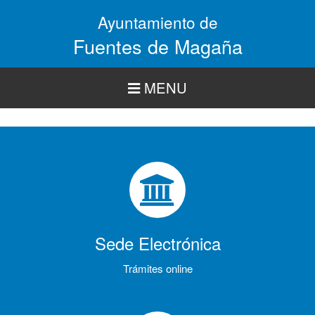
Pasar
Ayuntamiento de
al
contenido
Fuentes de Magaña
principal
MENU
Sede Electrónica
Trámites online