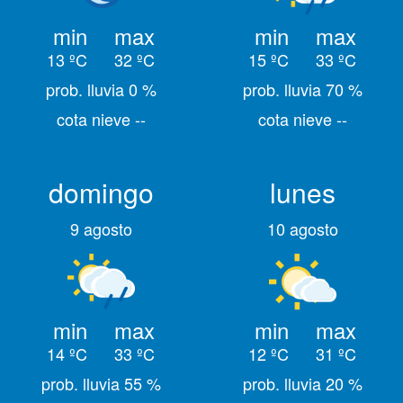
min
max
min
max
13 ºC
32 ºC
15 ºC
33 ºC
prob. lluvia 0 %
prob. lluvia 70 %
cota nieve --
cota nieve --
domingo
lunes
9 agosto
10 agosto
min
max
min
max
14 ºC
33 ºC
12 ºC
31 ºC
prob. lluvia 55 %
prob. lluvia 20 %