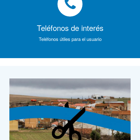
Teléfonos de interés
Teléfonos útiles para el usuario