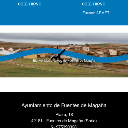
cota nieve --
cota nieve --
Fuente:
AEMET
Bienvenidos a la web de Fuentes de Magaña
Ayuntamiento de Fuentes de Magaña
Plaza, 18
42181 - Fuentes de Magaña (Soria)
975390328