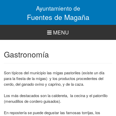
Pasar
Ayuntamiento de
al
contenido
Fuentes de Magaña
principal
MENU
Gastronomía
Son típicos del municipio las migas pastoriles (existe un día
para la fiesta de la migas) y los productos procedentes del
cerdo, del ganado ovino y caprino, y de la caza.
Los más destacados son la caldereta, la cecina y el patorrillo
(menudillos de cordero guisados).
En repostería se puede degustar las famosas torrijas, los