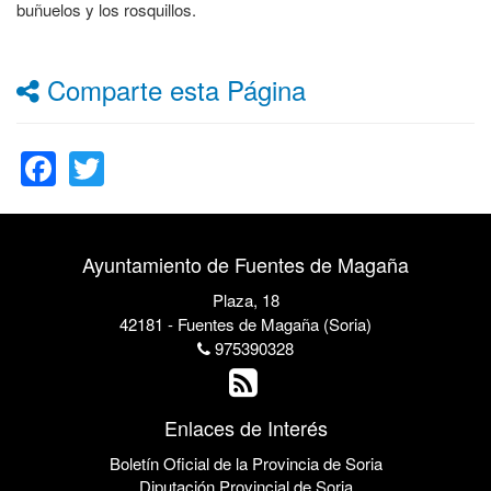
buñuelos y los rosquillos.
Comparte esta Página
Facebook
Twitter
Ayuntamiento de Fuentes de Magaña
Plaza, 18
42181 - Fuentes de Magaña (Soria)
975390328
Enlaces de Interés
Boletín Oficial de la Provincia de Soria
Diputación Provincial de Soria