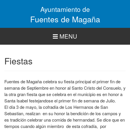
Pasar
Ayuntamiento de
al
contenido
Fuentes de Magaña
principal
MENU
Fiestas
Fuentes de Magaña celebra su fiesta principal el primer fin de
semana de Septiembre en honor al Santo Cristo del Consuelo, y
la otra gran fiesta que se celebra en el municipio es en honor a
Santa Isabel festejandose el primer fin de semana de Julio.
El día 3 de mayo, la cofradía de Los Hermanos de San
Sebastian, realizan en su honor la bendición de los campos y
es tradición celebrar una comida de hermandad. Se dice que en
tiempos cuando algún miembro de esta cofradía, por