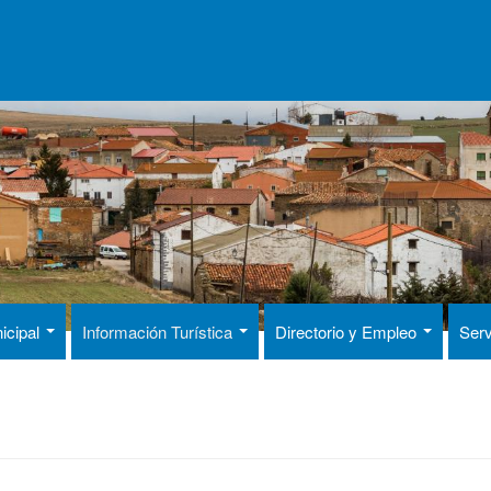
icipal
Información Turística
Directorio y Empleo
Serv