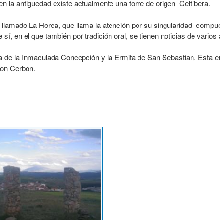
en la antiguedad existe actualmente una torre de origen Celtíbera.
a, llamado La Horca, que llama la atención por su singularidad, co
sí, en el que también por tradición oral, se tienen noticias de vario
esia de la Inmaculada Concepción y la Ermita de San Sebastian. Esta
con Cerbón.