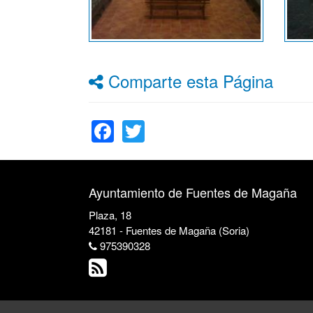
Comparte esta Página
Facebook
Twitter
Ayuntamiento de Fuentes de Magaña
Plaza, 18
42181 - Fuentes de Magaña (Soria)
975390328