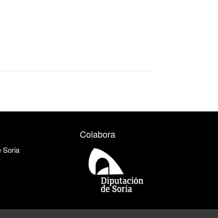
Colabora
e Soria