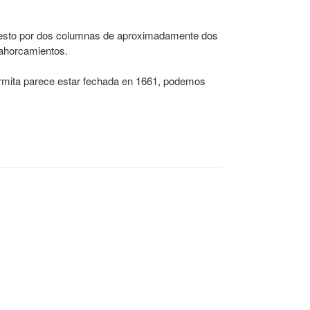
mpuesto por dos columnas de aproximadamente dos
s ahorcamientos.
 ermita parece estar fechada en 1661, podemos