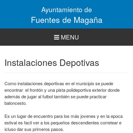
Pasar
Ayuntamiento de
al
contenido
Fuentes de Magaña
principal
MENU
Instalaciones Depotivas
Como instalaciones deportivas en el municipio se puede
encontrar el frontón y una pista polideportiva exterior donde
además de jugar al futbol también se puede practicar
baloncesto.
Es un lugar de encuentro para los más jovenes y en la epoca
estival es facil ver a los pequeños descendientes corretear e
icluso dar sus primeros pasos.