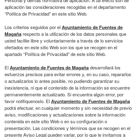
Personal y demás normativa de aplicación. A tal efecto son de
aplicación las consideraciones recogidas en el departamento
“Política de Privacidad” en este sitio Web.
Los criterios seguidos por el
Ayuntamiento de Fuentes de
Magaña
respecto a la utilización de los datos personales que
usted facilite libre y voluntariamente a través de lo servicios
ofertados en este sitio Web son los que se recogen en el
apartado “Política de Privacidad” de este sitio Web.
El
Ayuntamiento de Fuentes de Magaña
desarrollará los
esfuerzos precisos para evitar errores y, en su caso, repararlos
o actualizarlos lo antes posible, no pudiendo garantizar su
inexistencia, ni que el contenido de la información se encuentre
permanentemente actualizado. Si encuentra algún error, por
favor notifíquenoslo. El
Ayuntamiento de Fuentes de Magaña
podrá efectuar, en cualquier momento y sin necesidad de previo
aviso, modificaciones y actualizaciones sobre la información
contenida en este sitio Web o en su configuración o
presentación. Las condiciones y términos que se recogen en el
presente Aviso Legal pueden variar, por lo que le invitamos a