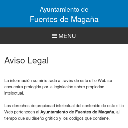
Pasar
Ayuntamiento de
al
contenido
Fuentes de Magaña
principal
MENU
Aviso Legal
La información suministrada a través de este sitio Web se
encuentra protegida por la legislación sobre propiedad
intelectual.
Los derechos de propiedad intelectual del contenido de este sitio
Web pertenecen al
Ayuntamiento de Fuentes de Magaña
, al
tiempo que su diseño gráfico y los códigos que contiene.