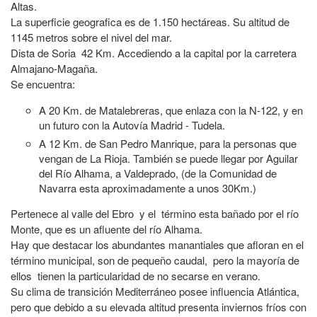
Altas.
La superficie geografica es de 1.150 hectáreas. Su altitud de
1145 metros sobre el nivel del mar.
Dista de Soria 42 Km. Accediendo a la capital por la carretera
Almajano-Magaña.
Se encuentra:
A 20 Km. de Matalebreras, que enlaza con la N-122, y en
un futuro con la Autovía Madrid - Tudela.
A 12 Km. de San Pedro Manrique, para la personas que
vengan de La Rioja. También se puede llegar por Aguilar
del Río Alhama, a Valdeprado, (de la Comunidad de
Navarra esta aproximadamente a unos 30Km.)
Pertenece al valle del Ebro y el término esta bañado por el río
Monte, que es un afluente del río Alhama.
Hay que destacar los abundantes manantiales que afloran en el
término municipal, son de pequeño caudal, pero la mayoría de
ellos tienen la particularidad de no secarse en verano.
Su clima de transición Mediterráneo posee influencia Atlántica,
pero que debido a su elevada altitud presenta inviernos fríos con