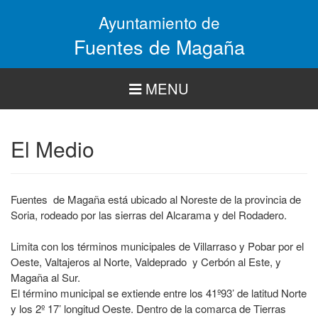
Pasar
Ayuntamiento de
al
contenido
Fuentes de Magaña
principal
MENU
El Medio
Fuentes de Magaña está ubicado al Noreste de la provincia de
Soria, rodeado por las sierras del Alcarama y del Rodadero.
Limita con los términos municipales de Villarraso y Pobar por el
Oeste, Valtajeros al Norte, Valdeprado y Cerbón al Este, y
Magaña al Sur.
El término municipal se extiende entre los 41º93’ de latitud Norte
y los 2º 17’ longitud Oeste. Dentro de la comarca de Tierras