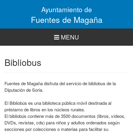
Pasar
Ayuntamiento de
al
contenido
Fuentes de Magaña
principal
MENU
Bibliobus
Fuentes de Magaña disfruta del servicio de bibliobus de la
Diputación de Soria.
El Bibliobús es una biblioteca pública móvil destinada al
préstamo de libros en los núcleos rurales.
El bibliobús contiene más de 3500 documentos (libros, vídeos,
DVDs, revistas, cds) para niños y adultos ordenados según
secciones por colecciones o materias para facilitar su