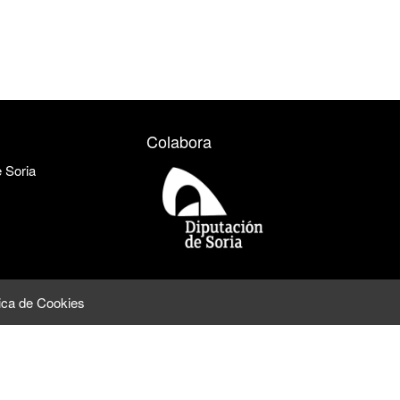
Colabora
e Soria
tica de Cookies