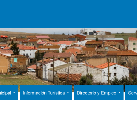
icipal
Información Turística
Directorio y Empleo
Serv